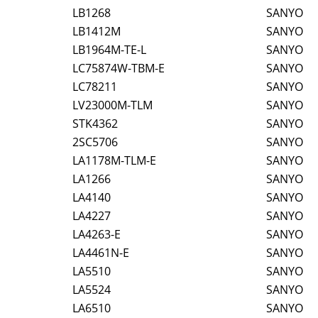
LB1268
SANYO
LB1412M
SANYO
LB1964M-TE-L
SANYO
LC75874W-TBM-E
SANYO
LC78211
SANYO
LV23000M-TLM
SANYO
STK4362
SANYO
2SC5706
SANYO
LA1178M-TLM-E
SANYO
LA1266
SANYO
LA4140
SANYO
LA4227
SANYO
LA4263-E
SANYO
LA4461N-E
SANYO
LA5510
SANYO
LA5524
SANYO
LA6510
SANYO