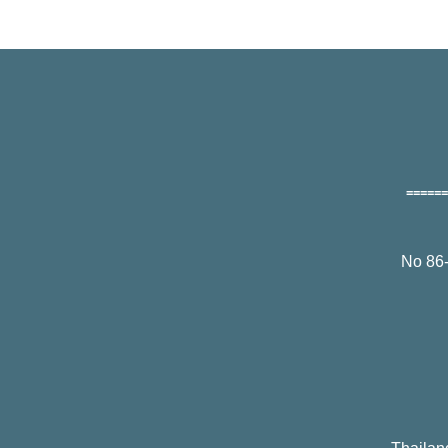
======
No 86