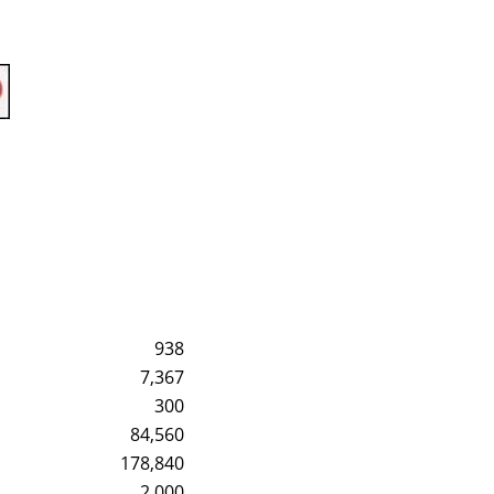
938
7,367
300
84,560
178,840
2,000