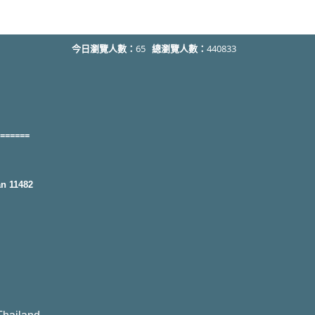
今日瀏覽人數：
65
總瀏覽人數：
440833
======
an 11482