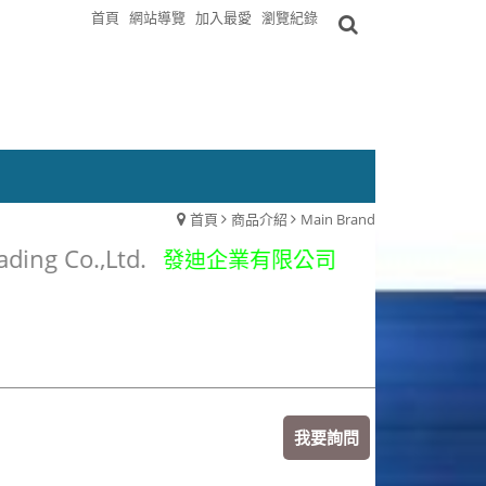
首頁
網站導覽
加入最愛
瀏覽紀錄
首頁
商品介紹
Main Brand
Trading Co.,Ltd.
發迪企業有限公司
我要詢問