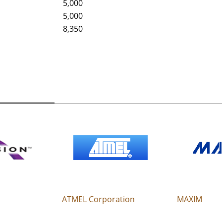
5,000
5,000
8,350
ATMEL Corporation
MAXIM