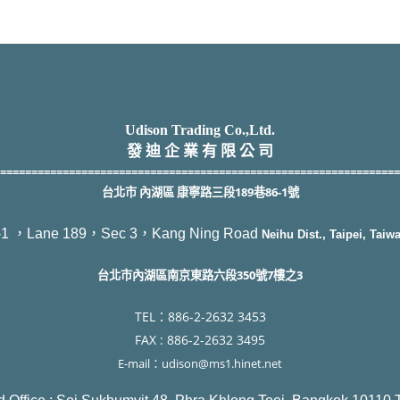
Udison Trading Co.,Ltd.
發 迪 企 業 有 限 公 司
================================================================
台北市 內湖區 康寧路三段189巷86-1號
-1 ，Lane 189，Sec 3，Kang Ning Road
Neihu Dist., Taipei, Taiw
台北市內湖區南京東路六段350號7樓之3
TEL：886-2-2632 3453
F
AX : 886-2-2632 3495
E-mail：udison@ms1.hinet.net