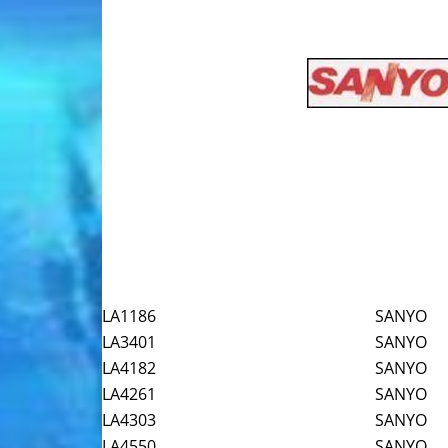
LA1186
SANYO
LA3401
SANYO
LA4182
SANYO
LA4261
SANYO
LA4303
SANYO
LA4550
SANYO