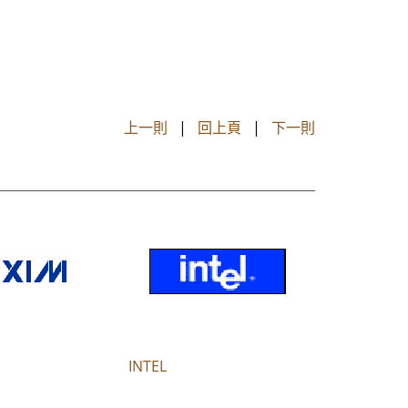
上一則
|
回上頁
|
下一則
INTEL