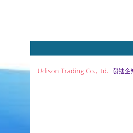
Udison Trading Co.,Ltd.
發迪